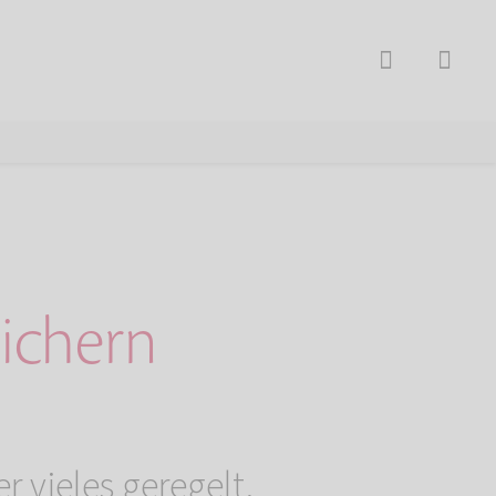
ichern
r vieles geregelt.