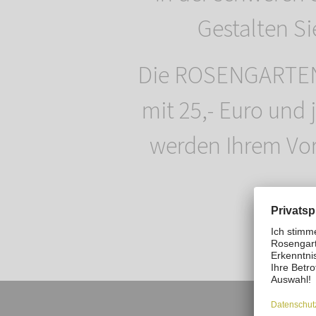
Gestalten S
Die ROSENGARTEN-T
mit 25,- Euro und 
werden Ihrem Vor