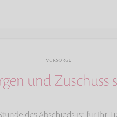
VORSORGE
rgen und Zuschuss s
tunde des Abschieds ist für Ihr Tie