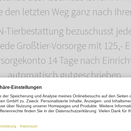
ie den letzten Weg ganz nach Ihr
ierbestattung bezuschusst jede 
jede Großtier-Vorsorge mit 125,- 
sorgekonto 14 Tage nach Einrich
automatisch gutgeschrieben.