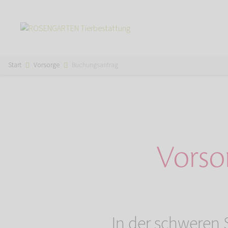
Start
Vorsorge
Buchungsantrag
Vorso
In der schweren S