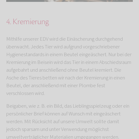
4. Kremierung
Mithilfe unserer EDV wird die Einäscherung durchgehend
überwacht. Jedes Tier wird aufgrund vorgeschriebener
Hygienestandards in einem Beutel eingeäschert. Nur bei der
Kremierung im Beisein wird das Tier in einem Abschiedsraum
aufgebahrt und anschließend ohne Beutel kremiert. Die
Asche des Tieres betten wir nach der Kremierung in einen
Beutel, der anschließend mit einer Plombe fest
verschlossen wird.
Beigaben, wie z. B. ein Bild, das Lieblingsspielzeug oder ein
persönlicher Brief können auf Wunsch mit eingeäschert
werden. Mit Rücksicht auf unsere Umwelt sollte damit
jedoch sparsam und unter Verwendung möglichst
umweltverträglicher Materialien umgegangen werden.