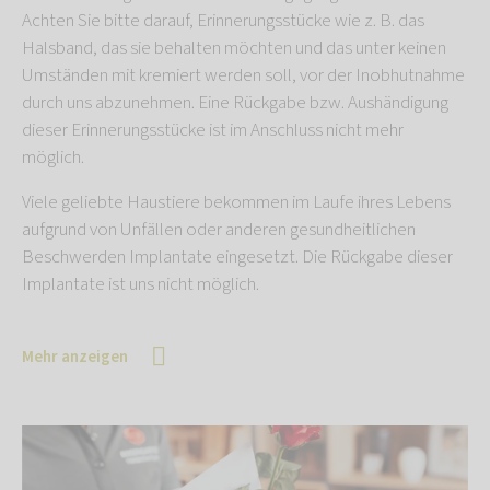
Achten Sie bitte darauf, Erinnerungsstücke wie z. B. das
Halsband, das sie behalten möchten und das unter keinen
Umständen mit kremiert werden soll, vor der Inobhutnahme
durch uns abzunehmen. Eine Rückgabe bzw. Aushändigung
dieser Erinnerungsstücke ist im Anschluss nicht mehr
möglich.
Viele geliebte Haustiere bekommen im Laufe ihres Lebens
aufgrund von Unfällen oder anderen gesundheitlichen
Beschwerden Implantate eingesetzt. Die Rückgabe dieser
Implantate ist uns nicht möglich.
Mehr anzeigen