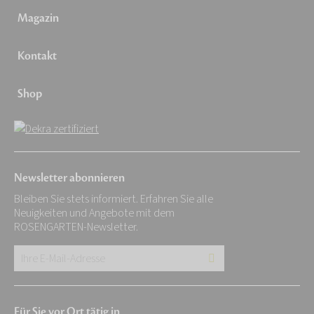
Magazin
Kontakt
Shop
Newsletter abonnieren
Bleiben Sie stets informiert. Erfahren Sie alle
Neuigkeiten und Angebote mit dem
ROSENGARTEN-Newsletter.
Ihre
E-
Mail-
Für Sie vor Ort tätig in