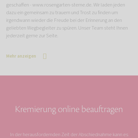
geschaffen - www.rosengarten-sterne.de. Wir laden jeden
dazu ein gemeinsam zu trauern und Trost zu finden um
irgendwann wieder die Freude bei der Erinnerung an den
geliebten Wegbegleiter zu spüren. Unser Team steht Ihnen
jederzeit gerne zur Seite.
Mehr anzeigen
Kremierung online beauftragen
In der herausfordernden Zeit der Abschiednahme kann es