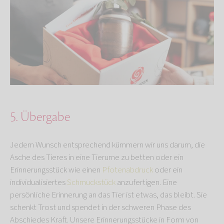
5. Übergabe
Jedem Wunsch entsprechend kümmern wir uns darum, die
Asche des Tieres in eine Tierurne zu betten oder ein
Erinnerungsstück wie einen
Pfotenabdruck
oder ein
individualisiertes
Schmuckstück
anzufertigen. Eine
persönliche Erinnerung an das Tier ist etwas, das bleibt. Sie
schenkt Trost und spendet in der schweren Phase des
Abschiedes Kraft. Unsere Erinnerungsstücke in Form von