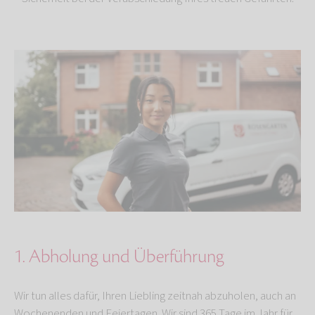
1. Abholung und Überführung
Wir tun alles dafür, Ihren Liebling zeitnah abzuholen, auch an
Wochenenden und Feiertagen. Wir sind 365 Tage im Jahr für