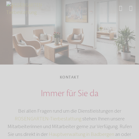
Start
KONTAKT
Immer für Sie da
Bei allen Fragen rund um die Dienstleistungen der
ROSENGARTEN-Tierbestattung
stehen Ihnen unsere
Mitarbeiterinnen und Mitarbeiter gerne zur Verfügung. Rufen
Sie uns direkt in der
Hauptverwaltung in Badbergen
an oder