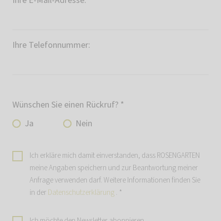
Ihre E-Mail-Adresse:
*
Ihre Telefonnummer:
Wünschen Sie einen Rückruf?
*
Ja
Nein
Ich erkläre mich damit einverstanden, dass ROSENGARTEN
meine Angaben speichern und zur Beantwortung meiner
Anfrage verwenden darf. Weitere Informationen finden Sie
in der
Datenschutzerklärung
.
*
Ich möchte den Newsletter abonnieren.