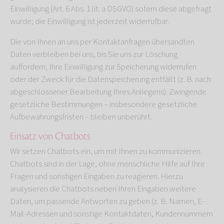
Einwilligung (Art. 6 Abs. 1 lit. a DSGVO) sofern diese abgefragt
wurde; die Einwilligung ist jederzeit widerrufbar.
Die von Ihnen an uns per Kontaktanfragen übersandten
Daten verbleiben bei uns, bis Sie uns zur Löschung
auffordern, Ihre Einwilligung zur Speicherung widerrufen
oder der Zweck für die Datenspeicherung entfällt (z. B. nach
abgeschlossener Bearbeitung Ihres Anliegens). Zwingende
gesetzliche Bestimmungen – insbesondere gesetzliche
Aufbewahrungsfristen – bleiben unberührt.
Einsatz von Chatbots
Wir setzen Chatbots ein, um mit Ihnen zu kommunizieren.
Chatbots sind in der Lage, ohne menschliche Hilfe auf Ihre
Fragen und sonstigen Eingaben zu reagieren. Hierzu
analysieren die Chatbots neben Ihren Eingaben weitere
Daten, um passende Antworten zu geben (z. B. Namen, E-
Mail-Adressen und sonstige Kontaktdaten, Kundennummern