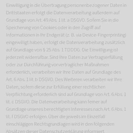
Einwilligung in die Übertragung personenbezogener Daten in
Drittstaaten erfolgt die Datenverarbeitung außerdem auf
Grundlage von Art. 49 Abs. 1 lit. a DSGVO. Sofern Sie in die
Speicherung von Cookies oder in den Zugriff auf
Informationen in Ihr Endgerät (z. B. via Device-Fingerprinting)
eingewilligt haben, erfolgt die Datenverarbeitung zusätzlich
auf Grundlage von § 25 Abs. 1 TDDDG. Die Einwilligung ist
jederzeit widerrufbar. Sind Ihre Daten zur Vertragserfüllung
oder zur Durchführung vorvertraglicher Maßnahmen
erforderlich, verarbeiten wir Ihre Daten auf Grundlage des
Art. 6 Abs. 1 lit. b DSGVO. Des Weiteren verarbeiten wir Ihre
Daten, sofern diese zur Erfüllung einer rechtlichen
Verpflichtung erforderlich sind auf Grundlage von Art. 6 Abs. 1
lit. c DSGVO. Die Datenverarbeitung kann ferner auf
Grundlage unseres berechtigten Interesses nach Art. 6 Abs. 1
lit. f DSGVO erfolgen. Über die jeweils im Einzelfall
einschlägigen Rechtsgrundlagen wird in den folgenden
Absätzen dieser Datenschutzerklärung informiert.