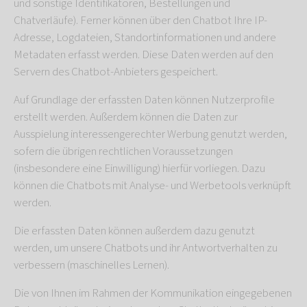
und sonstige Identifikatoren, Bestellungen und
Chatverläufe). Ferner können über den Chatbot Ihre IP-
Adresse, Logdateien, Standortinformationen und andere
Metadaten erfasst werden. Diese Daten werden auf den
Servern des Chatbot-Anbieters gespeichert.
Auf Grundlage der erfassten Daten können Nutzerprofile
erstellt werden. Außerdem können die Daten zur
Ausspielung interessengerechter Werbung genutzt werden,
sofern die übrigen rechtlichen Voraussetzungen
(insbesondere eine Einwilligung) hierfür vorliegen. Dazu
können die Chatbots mit Analyse- und Werbetools verknüpft
werden.
Die erfassten Daten können außerdem dazu genutzt
werden, um unsere Chatbots und ihr Antwortverhalten zu
verbessern (maschinelles Lernen).
Die von Ihnen im Rahmen der Kommunikation eingegebenen