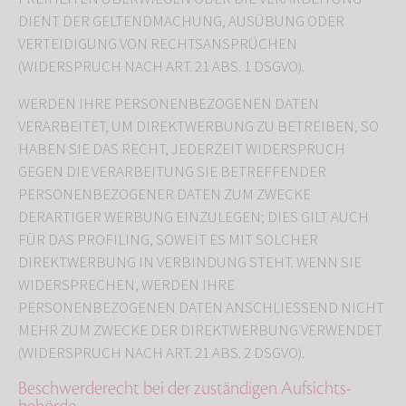
DIENT DER GELTENDMACHUNG, AUSÜBUNG ODER
VERTEIDIGUNG VON RECHTSANSPRÜCHEN
(WIDERSPRUCH NACH ART. 21 ABS. 1 DSGVO).
WERDEN IHRE PERSONENBEZOGENEN DATEN
VERARBEITET, UM DIREKTWERBUNG ZU BETREIBEN, SO
HABEN SIE DAS RECHT, JEDERZEIT WIDERSPRUCH
GEGEN DIE VERARBEITUNG SIE BETREFFENDER
PERSONENBEZOGENER DATEN ZUM ZWECKE
DERARTIGER WERBUNG EINZULEGEN; DIES GILT AUCH
FÜR DAS PROFILING, SOWEIT ES MIT SOLCHER
DIREKTWERBUNG IN VERBINDUNG STEHT. WENN SIE
WIDERSPRECHEN, WERDEN IHRE
PERSONENBEZOGENEN DATEN ANSCHLIESSEND NICHT
MEHR ZUM ZWECKE DER DIREKTWERBUNG VERWENDET
(WIDERSPRUCH NACH ART. 21 ABS. 2 DSGVO).
Beschwerde­recht bei der zuständigen Aufsichts­