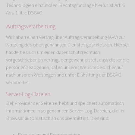
Technologien einzuholen. Rechtsgrundlage hierfür ist Art. 6
Abs. 1 lit. c DSGVO.
Auftragsverarbeitung
Wir haben einen Vertrag über Auftragsverarbeitung (AVV) zur
Nutzung des oben genannten Dienstes geschlossen. Hierbei
handelt es sich um einen datenschutzrechtlich
vorgeschriebenen Vertrag, der gewährleistet, dass dieser die
personenbezogenen Daten unserer Websitebesucher nur
nach unseren Weisungen und unter Einhaltung der DSGVO
verarbeitet.
Server-Log-Dateien
Der Provider der Seiten erhebt und speichert automatisch
Informationen in so genannten Server-Log-Dateien, die Ihr
Browser automatisch an uns übermittelt. Dies sind: