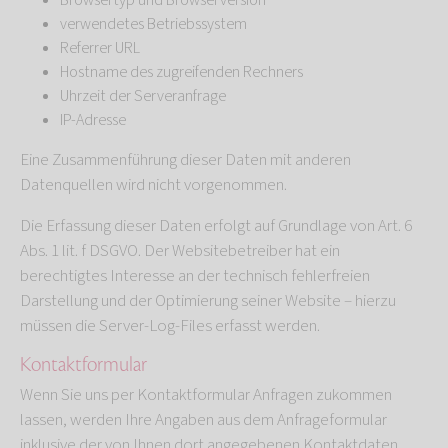
Browsertyp und Browserversion
verwendetes Betriebssystem
Referrer URL
Hostname des zugreifenden Rechners
Uhrzeit der Serveranfrage
IP-Adresse
Eine Zusammenführung dieser Daten mit anderen
Datenquellen wird nicht vorgenommen.
Die Erfassung dieser Daten erfolgt auf Grundlage von Art. 6
Abs. 1 lit. f DSGVO. Der Websitebetreiber hat ein
berechtigtes Interesse an der technisch fehlerfreien
Darstellung und der Optimierung seiner Website – hierzu
müssen die Server-Log-Files erfasst werden.
Kontaktformular
Wenn Sie uns per Kontaktformular Anfragen zukommen
lassen, werden Ihre Angaben aus dem Anfrageformular
inklusive der von Ihnen dort angegebenen Kontaktdaten