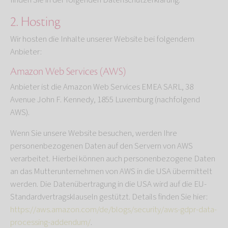
finden Sie in der folgenden Datenschutzerklärung.
2. Hosting
Wir hosten die Inhalte unserer Website bei folgendem
Anbieter:
Amazon Web Services (AWS)
Anbieter ist die Amazon Web Services EMEA SARL, 38
Avenue John F. Kennedy, 1855 Luxemburg (nachfolgend
AWS).
Wenn Sie unsere Website besuchen, werden Ihre
personenbezogenen Daten auf den Servern von AWS
verarbeitet. Hierbei können auch personenbezogene Daten
an das Mutterunternehmen von AWS in die USA übermittelt
werden. Die Datenübertragung in die USA wird auf die EU-
Standardvertragsklauseln gestützt. Details finden Sie hier:
https://aws.amazon.com/de/blogs/security/aws-gdpr-data-
processing-addendum/
.