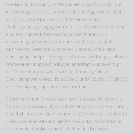
Cookies zur Messung des Webpublikums) erforderlich sind
(notwendige Cookies), werden auf Grundlage von Art. 6 Abs.
1 lit. f DSGVO gespeichert, sofern keine andere
Rechtsgrundlage angegeben wird. Der Websitebetreiber hat
ein berechtigtes Interesse an der Speicherung von
notwendigen Cookies zur technisch fehlerfreien und
optimierten Bereitstellung seiner Dienste. Sofern eine
Einwilligung zur Speicherung von Cookies und vergleichbaren
Wiedererkennungstechnologien abgefragt wurde, erfolgt
die Verarbeitung ausschließlich auf Grundlage dieser
Einwilligung (Art. 6 Abs. 1 lit. a DSGVO und § 25 Abs. 1 TDDDG);
die Einwilligung ist jederzeit widerrufbar.
Sie können Ihren Browser so einstellen, dass Sie über das
Setzen von Cookies informiert werden und Cookies nur im
Einzelfall erlauben, die Annahme von Cookies für bestimmte
Fälle oder generell ausschließen sowie das automatische
Löschen der Cookies beim Schließen des Browsers