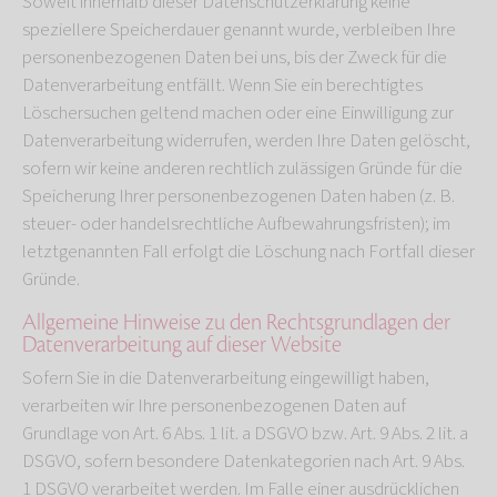
Soweit innerhalb dieser Datenschutzerklärung keine
speziellere Speicherdauer genannt wurde, verbleiben Ihre
personenbezogenen Daten bei uns, bis der Zweck für die
Datenverarbeitung entfällt. Wenn Sie ein berechtigtes
Löschersuchen geltend machen oder eine Einwilligung zur
Datenverarbeitung widerrufen, werden Ihre Daten gelöscht,
sofern wir keine anderen rechtlich zulässigen Gründe für die
Speicherung Ihrer personenbezogenen Daten haben (z. B.
steuer- oder handelsrechtliche Aufbewahrungsfristen); im
letztgenannten Fall erfolgt die Löschung nach Fortfall dieser
Gründe.
Allgemeine Hinweise zu den Rechtsgrundlagen der
Datenverarbeitung auf dieser Website
Sofern Sie in die Datenverarbeitung eingewilligt haben,
verarbeiten wir Ihre personenbezogenen Daten auf
Grundlage von Art. 6 Abs. 1 lit. a DSGVO bzw. Art. 9 Abs. 2 lit. a
DSGVO, sofern besondere Datenkategorien nach Art. 9 Abs.
1 DSGVO verarbeitet werden. Im Falle einer ausdrücklichen