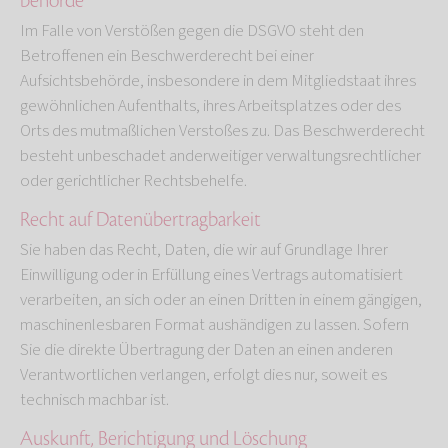
behörde
Im Falle von Verstößen gegen die DSGVO steht den
Betroffenen ein Beschwerderecht bei einer
Aufsichtsbehörde, insbesondere in dem Mitgliedstaat ihres
gewöhnlichen Aufenthalts, ihres Arbeitsplatzes oder des
Orts des mutmaßlichen Verstoßes zu. Das Beschwerderecht
besteht unbeschadet anderweitiger verwaltungsrechtlicher
oder gerichtlicher Rechtsbehelfe.
Recht auf Daten­übertrag­barkeit
Sie haben das Recht, Daten, die wir auf Grundlage Ihrer
Einwilligung oder in Erfüllung eines Vertrags automatisiert
verarbeiten, an sich oder an einen Dritten in einem gängigen,
maschinenlesbaren Format aushändigen zu lassen. Sofern
Sie die direkte Übertragung der Daten an einen anderen
Verantwortlichen verlangen, erfolgt dies nur, soweit es
technisch machbar ist.
Auskunft, Berichtigung und Löschung