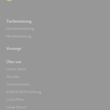
Tierbestattung
Kleintierbestattung
Pferdebestattung
Vorsorge
Über uns
Unsere Werte
Aktuelles
Tierkrematorien
ROSENGARTEN-Stiftung
Grüne Pfote
Lokale Partner