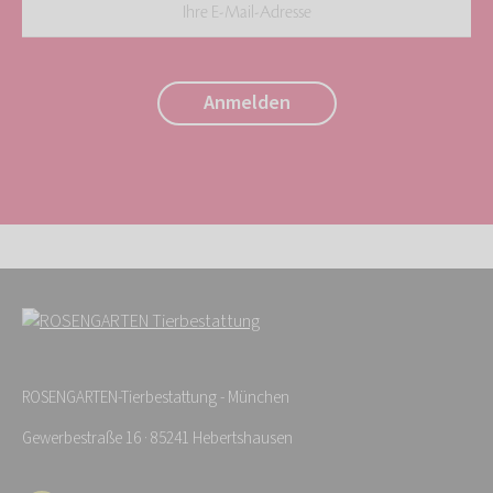
Ihre
E-
Mail-
Anmelden
Adresse:
*
ROSENGARTEN-Tierbestattung - München
Gewerbestraße 16 · 85241 Hebertshausen