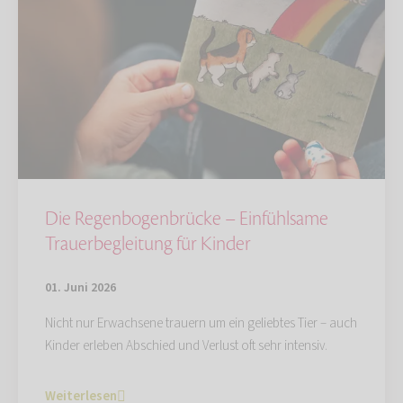
Die Regenbogenbrücke – Einfühlsame
Trauerbegleitung für Kinder
01. Juni 2026
Nicht nur Erwachsene trauern um ein geliebtes Tier – auch
Kinder erleben Abschied und Verlust oft sehr intensiv.
Weiterlesen