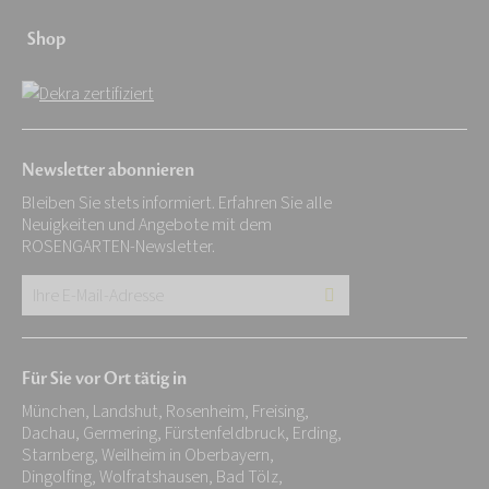
Shop
Newsletter abonnieren
Bleiben Sie stets informiert. Erfahren Sie alle
Neuigkeiten und Angebote mit dem
ROSENGARTEN-Newsletter.
Ihre
E-
Mail-
Für Sie vor Ort tätig in
Adresse:
München, Landshut, Rosenheim, Freising,
*
Dachau, Germering, Fürstenfeldbruck, Erding,
Starnberg, Weilheim in Oberbayern,
Dingolfing, Wolfratshausen, Bad Tölz,