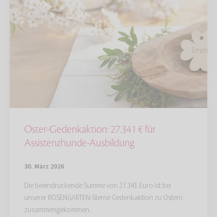
Oster-Gedenkaktion: 27.341 € für
Assistenzhunde-Ausbildung
30. März 2026
Die beeindruckende Summe von 27.341 Euro ist bei
unserer ROSENGARTEN-Sterne Gedenkaktion zu Ostern
zusammengekommen.