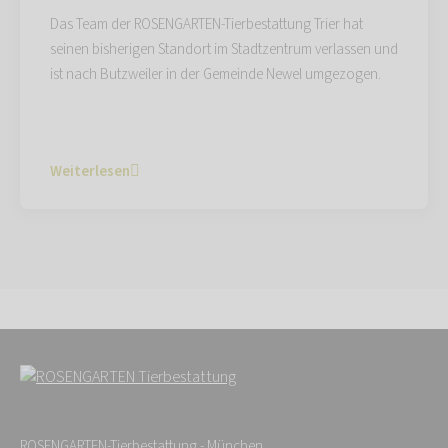
Das Team der ROSENGARTEN-Tierbestattung Trier hat
seinen bisherigen Standort im Stadtzentrum verlassen und
ist nach Butzweiler in der Gemeinde Newel umgezogen.
Weiterlesen
ROSENGARTEN-Tierbestattung - München