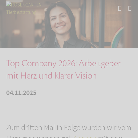
Start
Über uns
Aktuelles
Auszeichnung für Top Arbeitgeber 2026
Top Company 2026: Arbeitgeber
mit Herz und klarer Vision
04.11.2025
Zum dritten Mal in Folge wurden wir vom