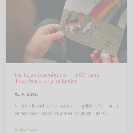
Die Regenbogenbrücke – Einfühlsame
Trauerbegleitung für Kinder
01. Juni 2026
Nicht nur Erwachsene trauern um ein geliebtes Tier – auch
Kinder erleben Abschied und Verlust oft sehr intensiv.
Weiterlesen