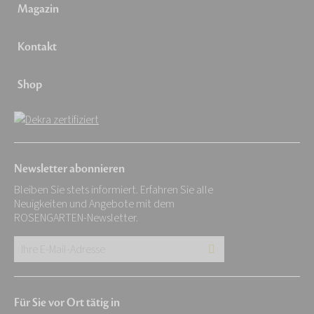
Magazin
Kontakt
Shop
Newsletter abonnieren
Bleiben Sie stets informiert. Erfahren Sie alle
Neuigkeiten und Angebote mit dem
ROSENGARTEN-Newsletter.
Ihre
E-
Mail-
Für Sie vor Ort tätig in
Adresse: