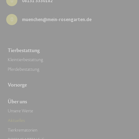
08131 3330182
muenchen@mein-rosengarten.de
Tierbestattung
Kleintierbestattung
Pferdebestattung
Vorsorge
Über uns
Unsere Werte
Aktuelles
Tierkrematorien