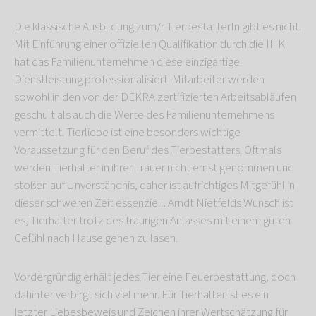
Die klassische Ausbildung zum/r TierbestatterIn gibt es nicht.
Mit Einführung einer offiziellen Qualifikation durch die IHK
hat das Familienunternehmen diese einzigartige
Dienstleistung professionalisiert. Mitarbeiter werden
sowohl in den von der DEKRA zertifizierten Arbeitsabläufen
geschult als auch die Werte des Familienunternehmens
vermittelt. Tierliebe ist eine besonders wichtige
Voraussetzung für den Beruf des Tierbestatters. Oftmals
werden Tierhalter in ihrer Trauer nicht ernst genommen und
stoßen auf Unverständnis, daher ist aufrichtiges Mitgefühl in
dieser schweren Zeit essenziell. Arndt Nietfelds Wunsch ist
es, Tierhalter trotz des traurigen Anlasses mit einem guten
Gefühl nach Hause gehen zu lasen.
Vordergründig erhält jedes Tier eine Feuerbestattung, doch
dahinter verbirgt sich viel mehr. Für Tierhalter ist es ein
letzter Liebesbeweis und Zeichen ihrer Wertschätzung für