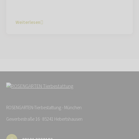
Weiterlesen
ROSENGARTEN-Tierbestattung - München
Gewerbestraße 16 · 85241 Hebertshausen