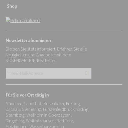
Shop
Newsletter abonnieren
Bleiben Sie stets informiert. Erfahren Sie alle
Neuigkeiten und Angebote mit dem
ROSENGARTEN-Newsletter.
Ihre
E-
Mail-
Für Sie vor Ort tätig in
Adresse:
München, Landshut, Rosenheim, Freising,
*
Dachau, Germering, Fürstenfeldbruck, Erding,
Starnberg, Weilheim in Oberbayern,
Dingolfing, Wolfratshausen, Bad Tölz,
Holzkirchen, Wasserburg am Inn