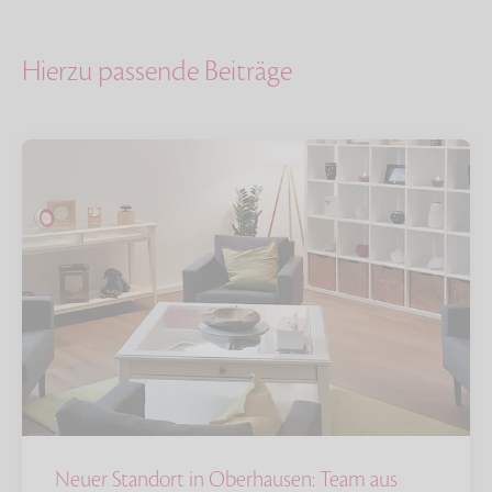
Hierzu passende Beiträge
Neuer Standort in Oberhausen: Team aus