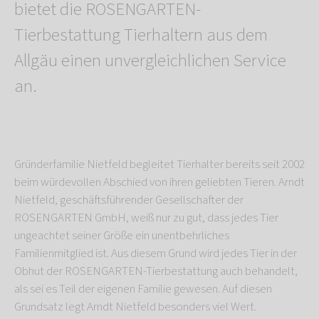
bietet die ROSENGARTEN-
Tierbestattung Tierhaltern aus dem
Allgäu einen unvergleichlichen Service
an.
Gründerfamilie Nietfeld begleitet Tierhalter bereits seit 2002
beim würdevollen Abschied von ihren geliebten Tieren. Arndt
Nietfeld, geschäftsführender Gesellschafter der
ROSENGARTEN GmbH, weiß nur zu gut, dass jedes Tier
ungeachtet seiner Größe ein unentbehrliches
Familienmitglied ist. Aus diesem Grund wird jedes Tier in der
Obhut der ROSENGARTEN-Tierbestattung auch behandelt,
als sei es Teil der eigenen Familie gewesen. Auf diesen
Grundsatz legt Arndt Nietfeld besonders viel Wert.