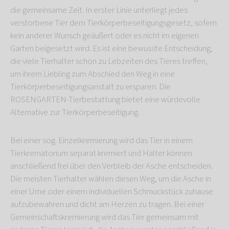
die gemeinsame Zeit. In erster Linie unterliegt jedes
verstorbene Tier dem Tierkörperbeseitigungsgesetz, sofern
kein anderer Wunsch geäußert oder es nicht im eigenen
Garten beigesetzt wird. Es ist eine bewusste Entscheidung,
die viele Tierhalter schon zu Lebzeiten des Tieres treffen,
um ihrem Liebling zum Abschied den Weg in eine
Tierkörperbeseitigungsanstalt zu ersparen. Die
ROSENGARTEN-Tierbestattung bietet eine würdevolle
Alternative zur Tierkörperbeseitigung.
Bei einer sog. Einzelkremierung wird das Tier in einem
Tierkrematorium separat kremiert und Halter können
anschließend frei über den Verbleib der Asche entscheiden.
Die meisten Tierhalter wählen diesen Weg, um die Asche in
einer Urne oder einem individuellen Schmuckstück zuhause
aufzubewahren und dicht am Herzen zu tragen. Bei einer
Gemeinschaftskremierung wird das Tier gemeinsam mit