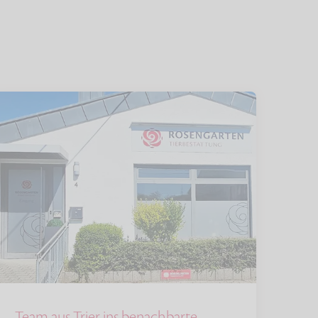
Team aus Trier ins benachbarte