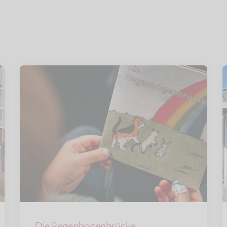
Die Regenbogenbrücke –