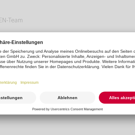
EN-Team
t