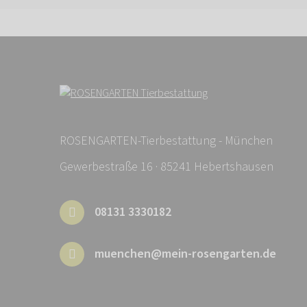
ROSENGARTEN-Tierbestattung - München
Gewerbestraße 16 · 85241 Hebertshausen
08131 3330182
muenchen@mein-rosengarten.de