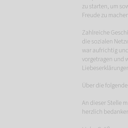
zu starten, um so
Freude zu machen 
Zahlreiche Geschi
die sozialen Netz
war aufrichtig un
vorgetragen und w
Liebeserklärungen
Über die folgende
An dieser Stelle 
herzlich bedanke