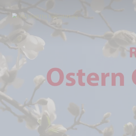
Start
Über uns
Aktuelles
ROSENGARTEN-Sterne - Ostern Gedenkak