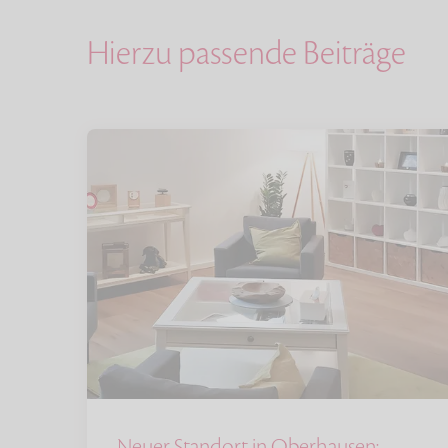
Hierzu passende Beiträge
Neuer Standort in Oberhausen: