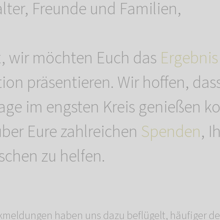
alter, Freunde und Familien,
it, wir möchten Euch das
Ergebnis
on präsentieren. Wir hoffen, dass
tage im engsten Kreis genießen k
über Eure zahlreichen
Spenden
, I
schen zu helfen.
kmeldungen haben uns dazu beflügelt, häufiger de