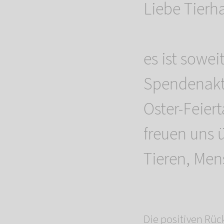
Liebe Tierh
es ist sowe
Spendenakti
Oster-Feier
freuen uns 
Tieren, Men
Die positiven Rüc