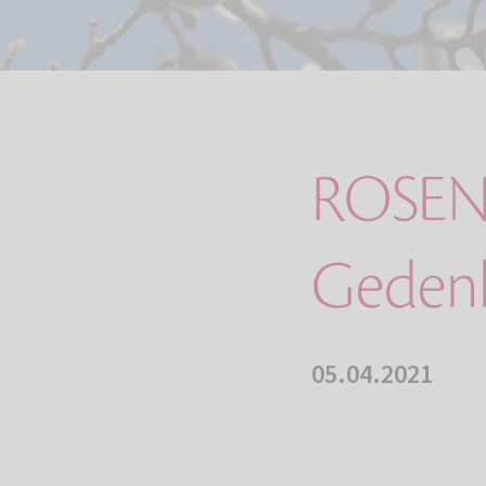
ROSEN
Gedenk
05.04.2021