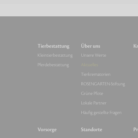
Tierbestattung
Über uns
Kr
Kleintierbestattung
Unsere Werte
Pferdebestattung
Aktuelles
Tierkrematorien
ROSENGARTEN-Stiftung
Grüne Pfote
Lokale Partner
Häufig gestellte Fragen
Vorsorge
Standorte
Pr