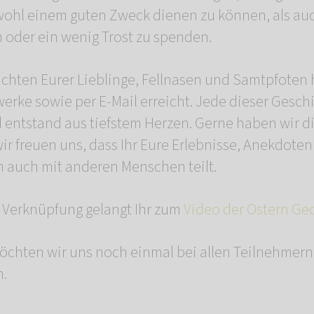
wohl einem guten Zweck dienen zu können, als au
oder ein wenig Trost zu spenden.
chten Eurer Lieblinge, Fellnasen und Samtpfoten
werke sowie per E-Mail erreicht. Jede dieser Gesc
d entstand aus tiefstem Herzen. Gerne haben wir d
ir freuen uns, dass Ihr Eure Erlebnisse, Anekdote
 auch mit anderen Menschen teilt.
 Verknüpfung gelangt Ihr zum
Video der Ostern Ge
möchten wir uns noch einmal bei allen Teilnehme
n.