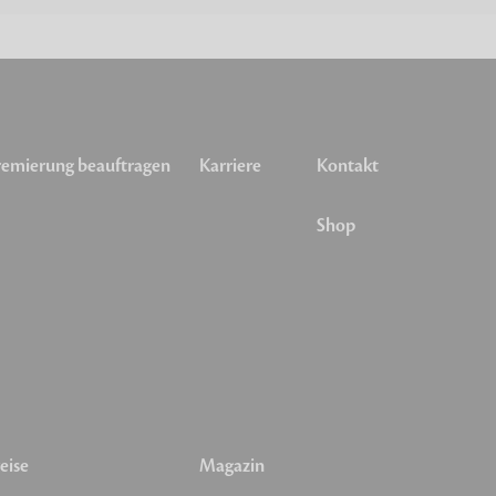
emierung beauftragen
Karriere
Kontakt
Shop
eise
Magazin