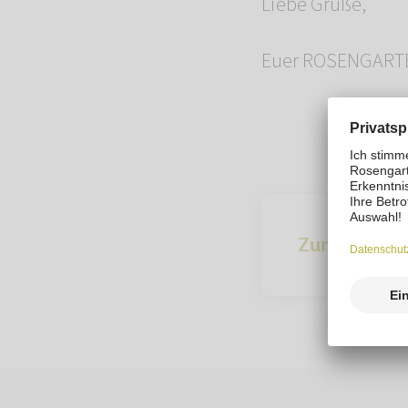
Liebe Grüße,
Euer ROSENGART
Zur Übersich