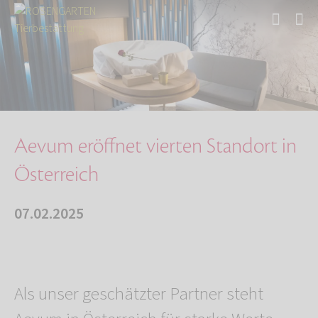
Start
Über uns
Aktuelles
Aevum eröffnet vierten Standort in Österreich
Aevum eröffnet vierten Standort in
Österreich
07.02.2025
Als unser geschätzter Partner steht