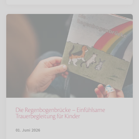
Die Regenbogenbrücke – Einfühlsame
Trauerbegleitung für Kinder
01. Juni 2026