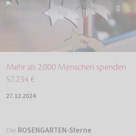
Start
Über uns
Aktuelles
Mehr als 2.000 Menschen spenden 57.234 €
Mehr als 2.000 Menschen spenden
57.234 €
27.12.2024
Die
ROSENGARTEN-Sterne