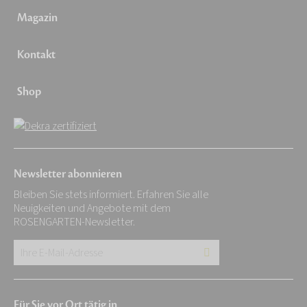
Magazin
Kontakt
Shop
Newsletter abonnieren
Bleiben Sie stets informiert. Erfahren Sie alle
Neuigkeiten und Angebote mit dem
ROSENGARTEN-Newsletter.
Ihre
E-
Mail-
Für Sie vor Ort tätig in