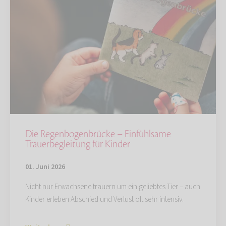
Die Regenbogenbrücke – Einfühlsame
Trauerbegleitung für Kinder
01. Juni 2026
Nicht nur Erwachsene trauern um ein geliebtes Tier – auch
Kinder erleben Abschied und Verlust oft sehr intensiv.