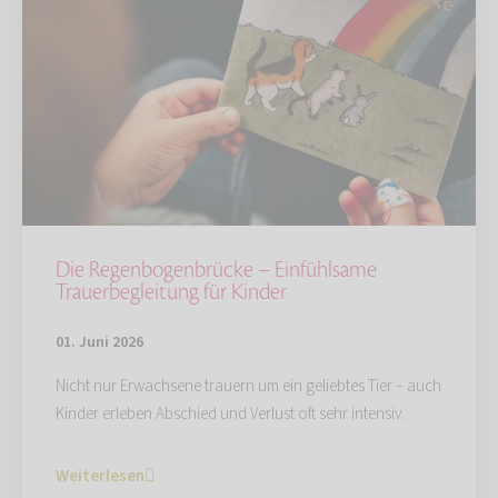
Die Regenbogenbrücke – Einfühlsame
Trauerbegleitung für Kinder
01. Juni 2026
Nicht nur Erwachsene trauern um ein geliebtes Tier – auch
Kinder erleben Abschied und Verlust oft sehr intensiv.
Weiterlesen