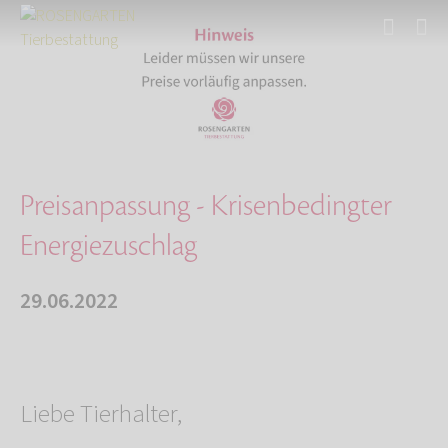
Start
Über uns
Aktuelles
Preisanpassung - Krisenbedingter Energiezusch…
Preisanpassung - Krisenbedingter
Energiezuschlag
29.06.2022
Liebe Tierhalter,