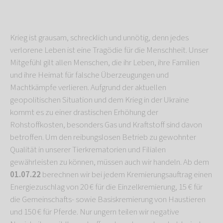
Krieg ist grausam, schrecklich und unnötig, denn jedes
verlorene Leben ist eine Tragödie für die Menschheit. Unser
Mitgefühl gilt allen Menschen, die ihr Leben, ihre Familien
und ihre Heimat für falsche Überzeugungen und
Machtkämpfe verlieren. Aufgrund der aktuellen
geopolitischen Situation und dem Krieg in der Ukraine
kommt es zu einer drastischen Erhöhung der
Rohstoffkosten, besonders Gas und Kraftstoff sind davon
betroffen. Um den reibungslosen Betrieb zu gewohnter
Qualität in unserer Tierkrematorien und Filialen
gewährleisten zu können, müssen auch wir handeln. Ab dem
01.07.22
berechnen wir bei jedem Kremierungsauftrag einen
Energiezuschlag von 20 € für die Einzelkremierung, 15 € für
die Gemeinschafts- sowie Basiskremierung von Haustieren
und 150 € für Pferde. Nur ungern teilen wir negative