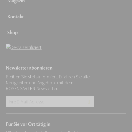
Magazin
Kontakt
Shop
Newsletter abonnieren
Bleiben Sie stets informiert. Erfahren Sie alle
Neuigkeiten und Angebote mit dem
ROSENGARTEN-Newsletter.
Ihre
E-
Mail-
Für Sie vor Ort tätig in
Adresse: