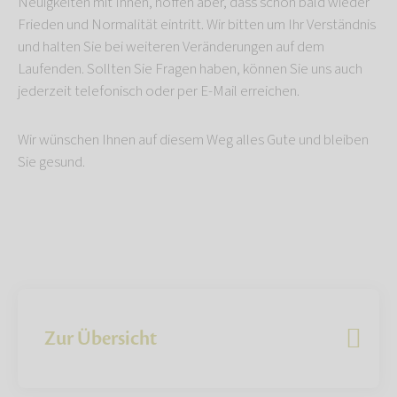
Neuigkeiten mit Ihnen, hoffen aber, dass schon bald wieder
Frieden und Normalität eintritt. Wir bitten um Ihr Verständnis
und halten Sie bei weiteren Veränderungen auf dem
Laufenden. Sollten Sie Fragen haben, können Sie uns auch
jederzeit telefonisch oder per E-Mail erreichen.
Wir wünschen Ihnen auf diesem Weg alles Gute und bleiben
Sie gesund.
Zur Übersicht