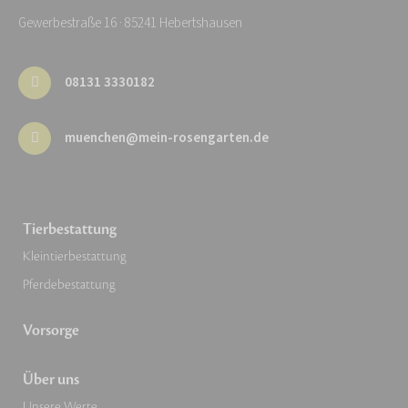
Gewerbestraße 16 · 85241 Hebertshausen
08131 3330182
muenchen@mein-rosengarten.de
Tierbestattung
Kleintierbestattung
Pferdebestattung
Vorsorge
Über uns
Unsere Werte