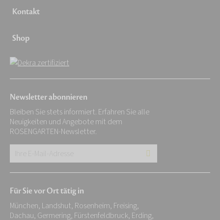
Kontakt
Shop
Newsletter abonnieren
Bleiben Sie stets informiert. Erfahren Sie alle
Neuigkeiten und Angebote mit dem
ROSENGARTEN-Newsletter.
Ihre
E-
Mail-
Für Sie vor Ort tätig in
Adresse:
München, Landshut, Rosenheim, Freising,
*
Dachau, Germering, Fürstenfeldbruck, Erding,