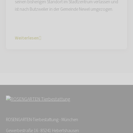
seinen bisherigen Standort im Stadtzentrum verlassen und
ist nach Butzweiler in der Gemeinde Newel umgezogen.
Weiterlesen
ROSENGARTEN-Tierbestattung - München
Gewerbestraße 16 · 85241 Hebertshausen