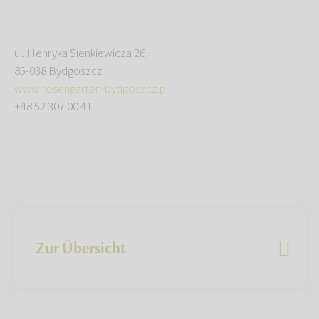
ul. Henryka Sienkiewicza 26
85-038 Bydgoszcz
www.rosengarten-bydgoszcz.pl
+48 52 307 00 41
Zur Übersicht