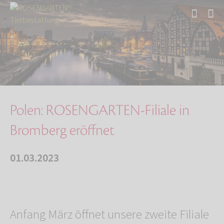
Start
Über uns
Aktuelles
Polen: ROSENGARTEN-Filiale in Bromberg eröffn…
Polen: ROSENGARTEN-Filiale in
Bromberg eröffnet
01.03.2023
Anfang März öffnet unsere zweite Filiale