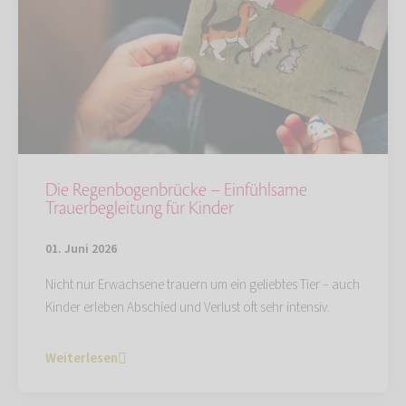
Die Regenbogenbrücke – Einfühlsame
Trauerbegleitung für Kinder
01. Juni 2026
Nicht nur Erwachsene trauern um ein geliebtes Tier – auch
Kinder erleben Abschied und Verlust oft sehr intensiv.
Weiterlesen