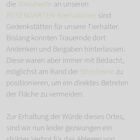
die
Streubeete
an unseren
ROSENGARTEN-Krematorien
sind
Gedenkstätten für unsere Tierhalter.
Bislang konnten Trauernde dort
Andenken und Beigaben hinterlassen.
Diese waren aber immer mit Bedacht,
möglichst am Rand der
Streubeete
zu
positionieren, um ein direktes Betreten
der Fläche zu vermeiden.
Zur Erhaltung der Würde dieses Ortes,
sind wir nun leider gezwungen ein
striktes Verbot für das Ablegen von