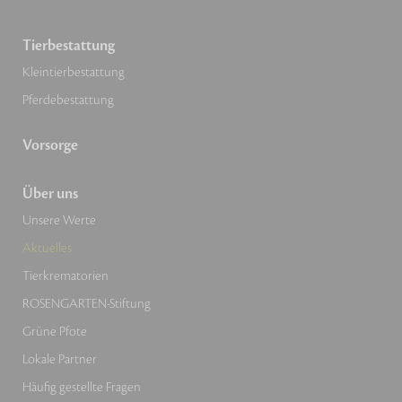
Tierbestattung
Kleintierbestattung
Pferdebestattung
Vorsorge
Über uns
Unsere Werte
Aktuelles
Tierkrematorien
ROSENGARTEN-Stiftung
Grüne Pfote
Lokale Partner
Häufig gestellte Fragen