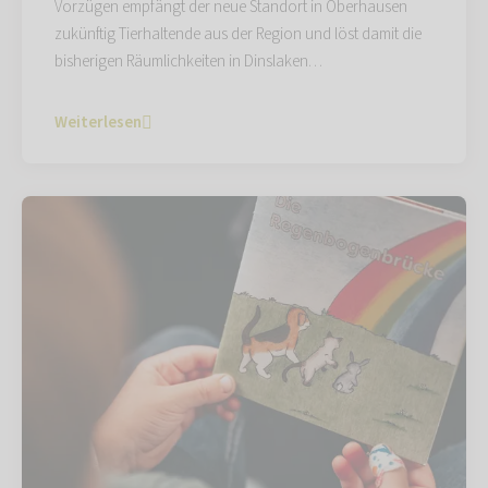
Vorzügen empfängt der neue Standort in Oberhausen
zukünftig Tierhaltende aus der Region und löst damit die
bisherigen Räumlichkeiten in Dinslaken…
Weiterlesen