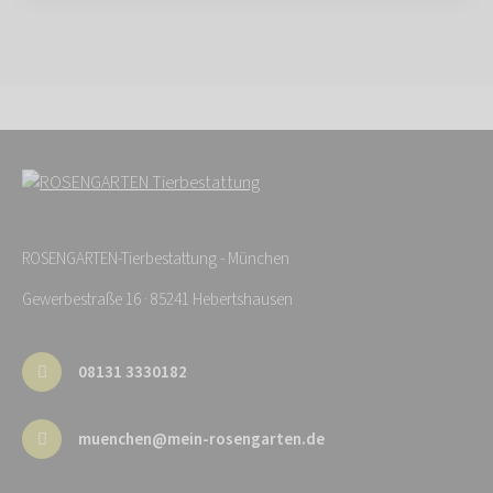
ROSENGARTEN-Tierbestattung - München
Gewerbestraße 16 · 85241 Hebertshausen
08131 3330182
muenchen@mein-rosengarten.de