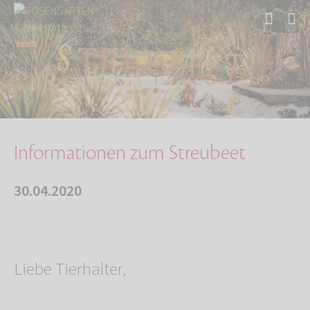
Start
Über uns
Aktuelles
Informationen zum Streubeet
Informationen zum Streubeet
30.04.2020
Liebe Tierhalter,