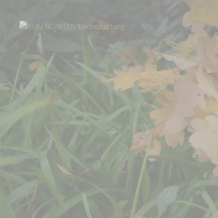
Start
Über uns
Aktuelles
Igel Warnschild - Igel im Garten