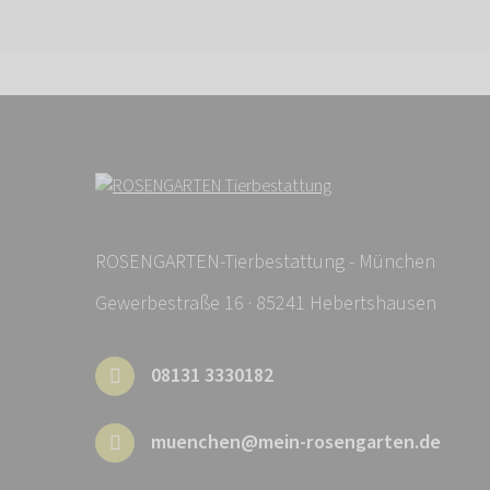
ROSENGARTEN-Tierbestattung - München
Gewerbestraße 16 · 85241 Hebertshausen
08131 3330182
muenchen@mein-rosengarten.de