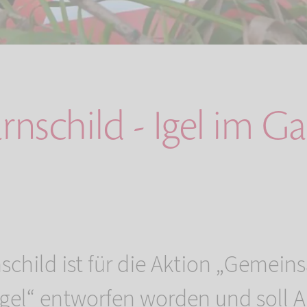
rnschild - Igel im G
schild ist für die Aktion „Gemei
Igel“ entworfen worden und soll A