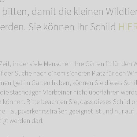
bitten, damit die kleinen Wildtie
erden. Sie können Ihr Schild
HIE
 Zeit, in der viele Menschen ihre Gärten fit für de
uf der Suche nach einem sicheren Platz für den Win
inen Igel im Garten haben, können Sie dieses Schi
 die stacheligen Vierbeiner nicht überfahren werd
n können. Bitte beachten Sie, dass dieses Schild
iche Hauptverkehrsstraßen geeignet ist und nur auf
igt werden darf.