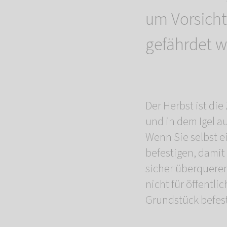
um Vorsicht 
gefährdet w
Der Herbst ist die
und in dem Igel a
Wenn Sie selbst e
befestigen, damit
sicher überquere
nicht für öffentl
Grundstück befest