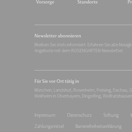
Vorsorge
Standorte
Pr
Newsletter abonnieren
Bleiben Sie stets informiert. Erfahren Sie alle Neuig
Angebote mit dem ROSENGARTEN-Newsletter.
Für Sie vor Ort tätig in
München, Landshut, Rosenheim, Freising, Dachau, G
Weilheim in Oberbayern, Dingolfing, Wolfratshausen
Impressum
Datenschutz
Stiftung
Zahlungsmittel
Barrierefreiheitserklärung