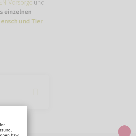
N-Vorsorge
und
es einzelnen
ensch und Tier