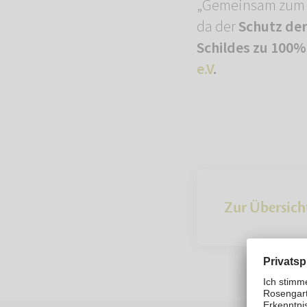
„Gemeinsam zum Sc
da der
Schutz der 
Schildes zu 100%
e.V
.
Zur Übersich