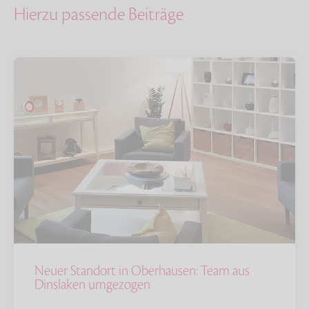
Hierzu passende Beiträge
Neuer Standort in Oberhausen: Team aus
Dinslaken umgezogen