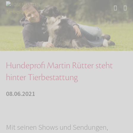
Start
Über uns
Aktuelles
Hundeprofi Martin Rütter steht hinter Tierbes…
Hundeprofi Martin Rütter steht
hinter Tierbestattung
08.06.2021
Mit seinen Shows und Sendungen,