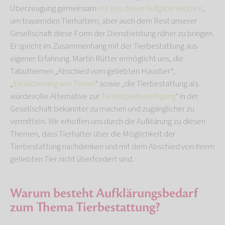
Überzeugung gemeinsam
mit uns dieser Aufgabe widmen
,
um trauernden Tierhaltern, aber auch dem Rest unserer
Gesellschaft diese Form der Dienstleistung näher zu bringen.
Er spricht im Zusammenhang mit der Tierbestattung aus
eigener Erfahrung. Martin Rütter ermöglicht uns, die
Tabuthemen „Abschied vom geliebten Haustier“,
„
Einäscherung von Tieren
“ sowie „die Tierbestattung als
würdevolle Alternative zur
Tierkörperbeseitigung
" in der
Gesellschaft bekannter zu machen und zugänglicher zu
vermitteln. Wir erhoffen uns durch die Aufklärung zu diesen
Themen, dass Tierhalter über die Möglichkeit der
Tierbestattung nachdenken und mit dem Abschied von ihrem
geliebten Tier nicht überfordert sind.
Warum besteht Aufklärungsbedarf
zum Thema Tierbestattung?