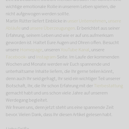
wichtige emotionale Rolle in unserem Leben spielen, die
nicht aufgewogen werden sollte.
Martin Rütter liefert Einblicke in
unser Unternehmen
,
unsere
Abläufe
und
unsere Überzeugungen
. Er berichtet aus seiner
Erfahrung, seinem Leben und wie er auf uns aufmerksam
geworden ist. Haltet Eure Augen und Ohren offen. Besucht
unsere
Homepage
, unseren
YouTube Kanal
, unsere
Facebook-
und
Instagram-
Seite. Im Laufe der kommenden
Wochen und Monate werden wir Euch spannende und
unterhaltsame Inhalte liefern, die Ihr gerne teilen könnt,
denn auch Ihr seid gefragt, Ihr seid ein wichtiger Teil unserer
Botschaft, Ihr, die Ihr schon Erfahrung mit der
Tierbestattung
gemacht habt und uns schon viele Jahre auf unserem
Werdegang begleitet.
Wir freuen uns, denn jetzt steht uns eine spannende Zeit
bevor. Vielen Dank, dass Ihr diesen Artikel gelesen habt.