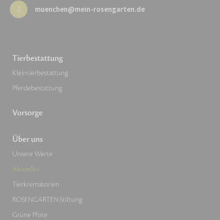
muenchen@mein-rosengarten.de
Tierbestattung
Kleintierbestattung
Pferdebestattung
Vorsorge
Über uns
Unsere Werte
Aktuelles
Tierkrematorien
ROSENGARTEN-Stiftung
Grüne Pfote