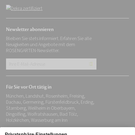
Newsletter abonnieren
Bleiben Sie stets informiert. Erfahren Sie alle
Neuigkeiten und Angebote mit dem
ROSENGARTEN-Newsletter.
Ihre
E-
Mail-
Für Sie vor Ort tätig in
Adresse:
München, Landshut, Rosenheim, Freising,
*
Dachau, Germering, Fürstenfeldbruck, Erding,
Starnberg, Weilheim in Oberbayern,
Dingolfing, Wolfratshausen, Bad Tölz,
Holzkirchen, Wasserburg am Inn