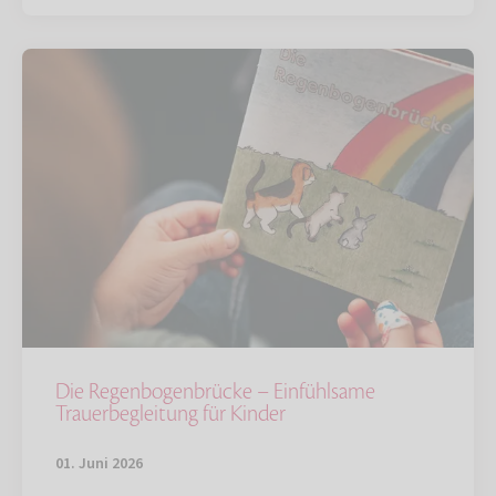
Die Regenbogenbrücke – Einfühlsame
Trauerbegleitung für Kinder
01. Juni 2026