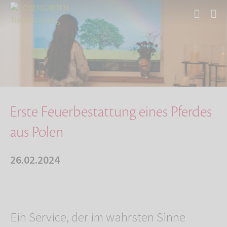
Start
Über uns
Aktuelles
Erste Feuerbestattung eines Pferdes aus Polen
Erste Feuerbestattung eines Pferdes
aus Polen
26.02.2024
Ein Service, der im wahrsten Sinne